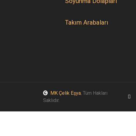
Soyunma Dolapları
Takım Arabaları
MK Çelik Eşya
, Tüm Hakları
Saklıdır.