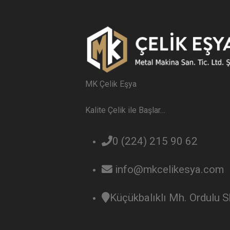
MK Çelik Eşya
Kalite Çelik ile Başlar…
0 (224) 215 90 62
info@mkcelikesya.com
Küçükbalıklı Mh. Ordulu