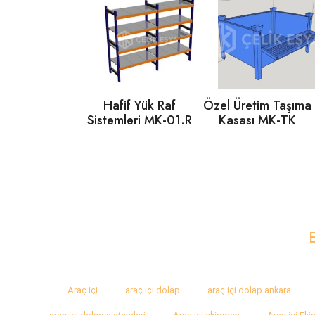
Hafif Yük Raf
Özel Üretim Taşıma
Sistemleri MK-01.R
Kasası MK-TK
Araç içi
araç içi dolap
araç içi dolap ankara