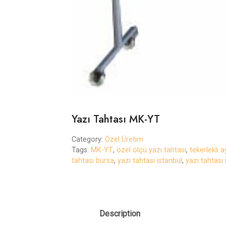
Yazı Tahtası MK-YT
Category:
Özel Üretim
Tags:
MK-YT
,
özel ölçü yazı tahtası
,
tekerlekli a
tahtası bursa
,
yazı tahtası istanbul
,
yazı tahtası 
Description