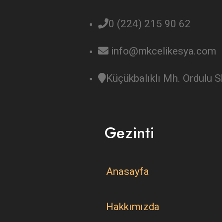
0 (224) 215 90 62
info@mkcelikesya.com
Küçükbalıklı Mh. Ordulu
Gezinti
Anasayfa
Hakkımızda