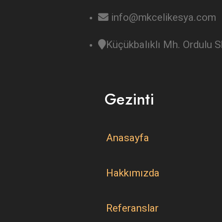
info@mkcelikesya.com
Küçükbalıklı Mh. Ordulu
Gezinti
Anasayfa
Hakkımızda
Referanslar