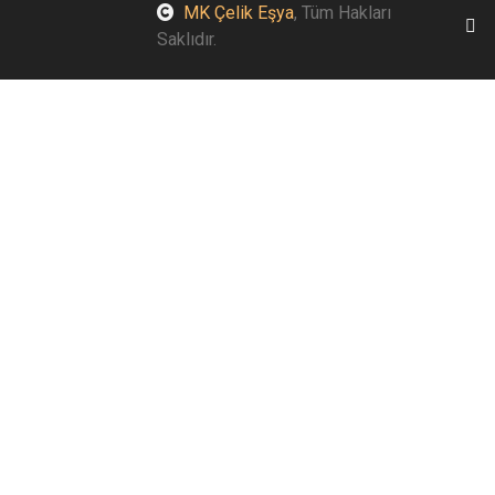
MK Çelik Eşya
, Tüm Hakları
Saklıdır.