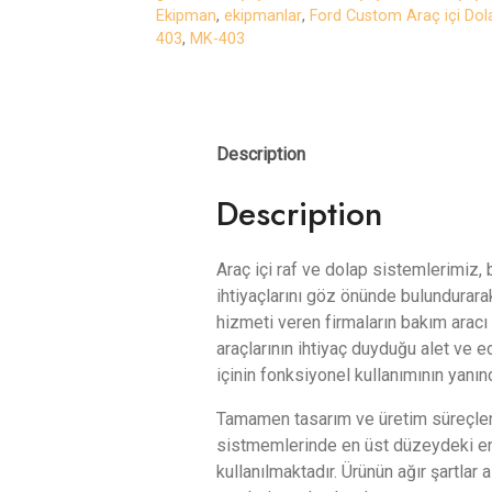
Ekipman
,
ekipmanlar
,
Ford Custom Araç içi Dol
403
,
MK-403
Description
Description
Araç içi raf ve dolap sistemlerimiz, 
ihtiyaçlarını göz önünde bulundurarak
hizmeti veren firmaların bakım aracı 
araçlarının ihtiyaç duyduğu alet ve e
içinin fonksiyonel kullanımının yanın
Tamamen tasarım ve üretim süreçler
sistmemlerinde en üst düzeydeki en
kullanılmaktadır. Ürünün ağır şartlar