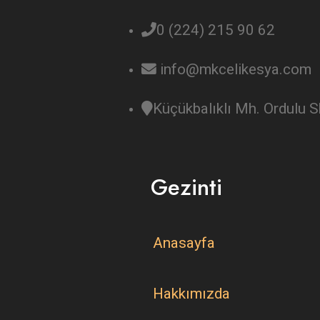
0 (224) 215 90 62
info@mkcelikesya.com
Küçükbalıklı Mh. Ordulu
Gezinti
Anasayfa
Hakkımızda