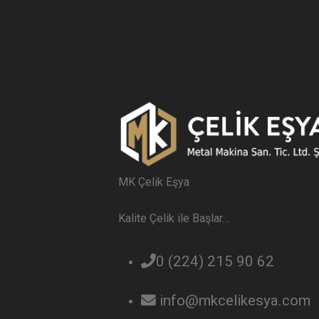
MK Çelik Eşya
Kalite Çelik ile Başlar…
0 (224) 215 90 62
info@mkcelikesya.com