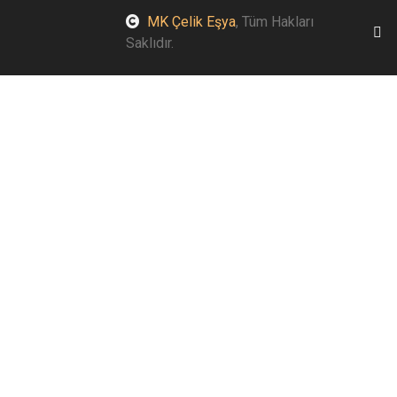
MK Çelik Eşya
, Tüm Hakları
Saklıdır.