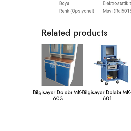
Boya
Elektrostatik 
Renk (Opsiyonel)
Mavi (Ral501
Related products
Bilgisayar Dolabı MK-
Bilgisayar Dolabı MK
603
601