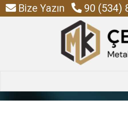
Bize Yazın
90 (534) 
Bilgisayar
Anasayfa
»
Ürünler
»
Bilgisa