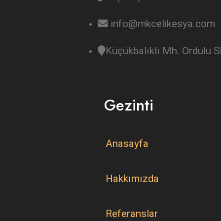
info@mkcelikesya.com
Küçükbalıklı Mh. Ordulu
Gezinti
Anasayfa
Hakkımızda
Referanslar