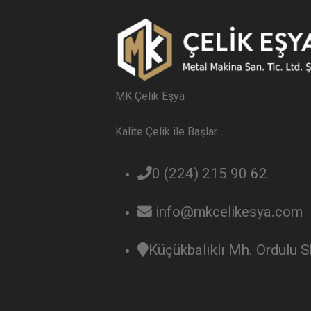
MK Çelik Eşya
Kalite Çelik ile Başlar…
0 (224) 215 90 62
info@mkcelikesya.com
Küçükbalıklı Mh. Ordulu