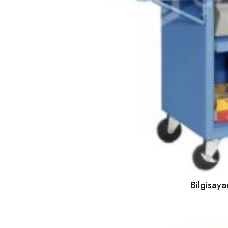
Bilgisay