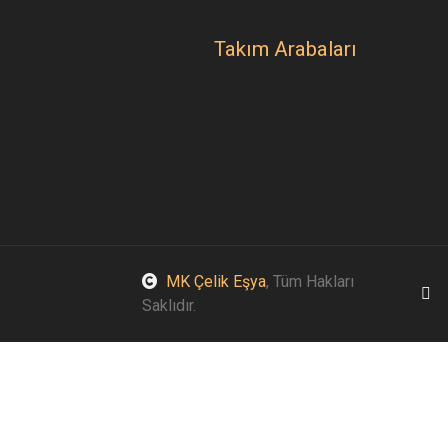
Takım Arabaları
MK Çelik Eşya
, Tüm Hakları
Saklıdır.