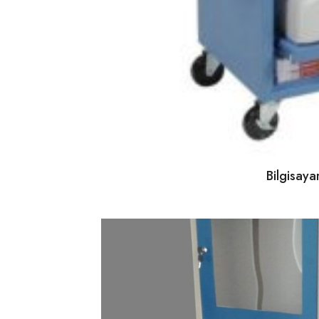
Bilgisay