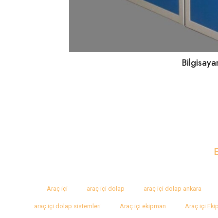
Bilgisay
Araç içi
araç içi dolap
araç içi dolap ankara
araç içi dolap sistemleri
Araç içi ekipman
Araç içi Ek