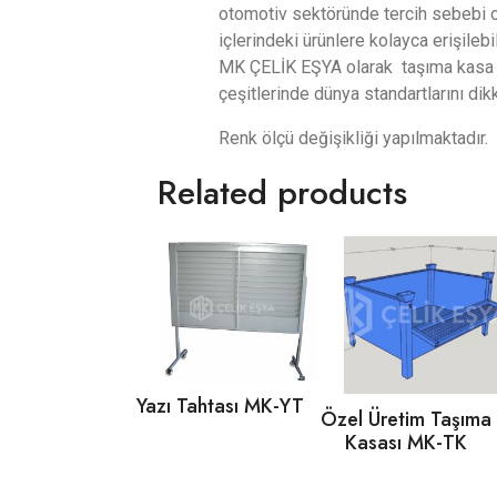
otomotiv sektöründe tercih sebebi ol
içlerindeki ürünlere kolayca erişilebi
MK ÇELİK EŞYA olarak taşıma kasa çe
çeşitlerinde dünya standartlarını di
Renk ölçü değişikliği yapılmaktadır.
Related products
Yazı Tahtası MK-YT
Özel Üretim Taşıma
Kasası MK-TK