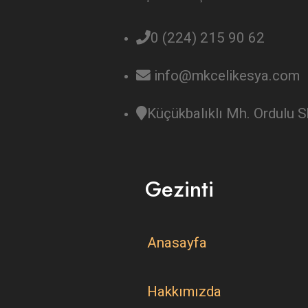
0 (224) 215 90 62
info@mkcelikesya.com
Küçükbalıklı Mh. Ordulu
Gezinti
Anasayfa
Hakkımızda