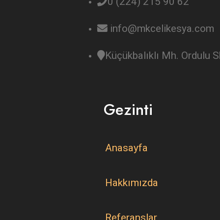
0 (224) 215 90 62
info@mkcelikesya.com
Küçükbalıklı Mh. Ordulu
Gezinti
Anasayfa
Hakkımızda
Referanslar