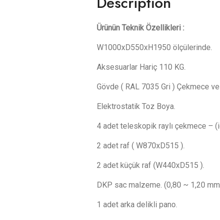
Description
Ürünün Teknik Özellikleri :
W1000xD550xH1950 ölçülerinde.
Aksesuarlar Hariç 110 KG.
Gövde ( RAL 7035 Gri ) Çekmece ve R
Elektrostatik Toz Boya.
4 adet teleskopik raylı çekmece –
2 adet raf ( W870xD515 ).
2 adet küçük raf (W440xD515 ).
DKP sac malzeme. (0,80 ~ 1,20 mm
1 adet arka delikli pano.