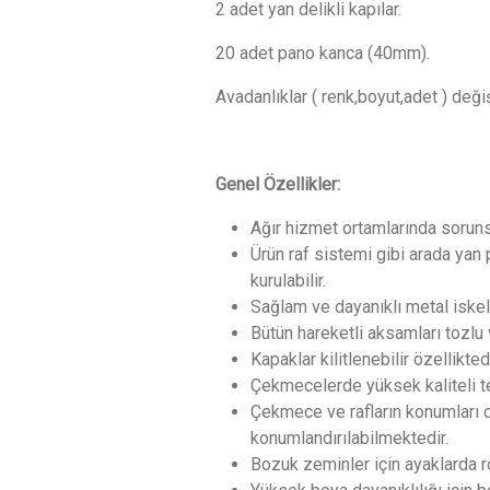
2 adet yan delikli kapılar.
20 adet pano kanca (40mm).
Avadanlıklar ( renk,boyut,adet ) değişi
Genel Özellikler:
Ağır hizmet ortamlarında sorunsu
Ürün raf sistemi gibi arada yan
kurulabilir.
Sağlam ve dayanıklı metal iskel
Bütün hareketli aksamları tozlu
Kapaklar kilitlenebilir özelliktedi
Çekmecelerde yüksek kaliteli tel
Çekmece ve rafların konumları d
konumlandırılabilmektedir.
Bozuk zeminler için ayaklarda ro