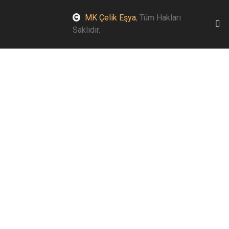
MK Çelik Eşya
, Tüm Hakları
Saklıdır.