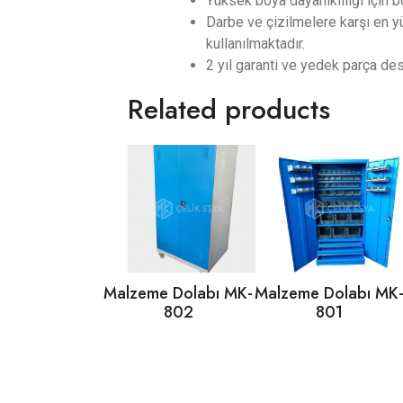
Yüksek boya dayanıklılığı için 
Darbe ve çizilmelere karşı en y
kullanılmaktadır.
2 yıl garanti ve yedek parça de
Related products
Malzeme Dolabı MK-
Malzeme Dolabı MK
802
801