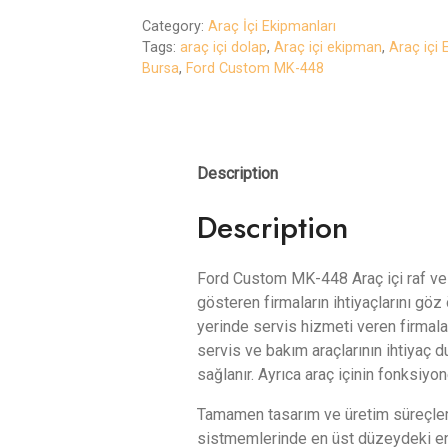
Category:
Araç İçi Ekipmanları
Tags:
araç içi dolap
,
Araç içi ekipman
,
Araç içi
Bursa
,
Ford Custom MK-448
Description
Description
Ford Custom MK-448 Araç içi raf ve d
gösteren firmaların ihtiyaçlarını göz
yerinde servis hizmeti veren firmalar
servis ve bakım araçlarının ihtiyaç 
sağlanır. Ayrıca araç içinin fonksiyon
Tamamen tasarım ve üretim süreçler
sistmemlerinde en üst düzeydeki en