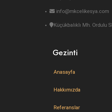
info@mkcelikesya.com
Küçükbalıklı Mh. Ordulu
Gezinti
Anasayfa
Hakkımızda
Referanslar