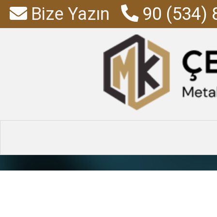
Bize Yazın
90 (534) 
Ford Cu
Anasayfa
»
Ürünler
»
Araç 