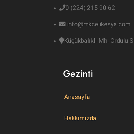
0 (224) 215 90 62
info@mkcelikesya.com
Küçükbalıklı Mh. Ordulu
Gezinti
Anasayfa
Hakkımızda