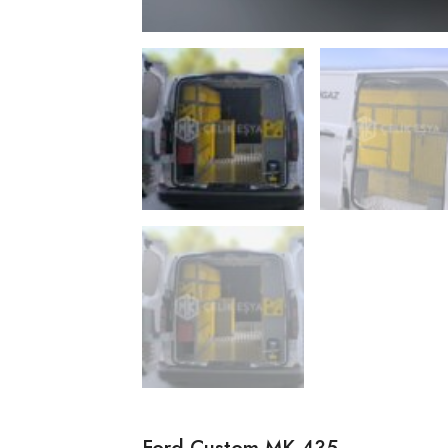
Ford Custom MK-435