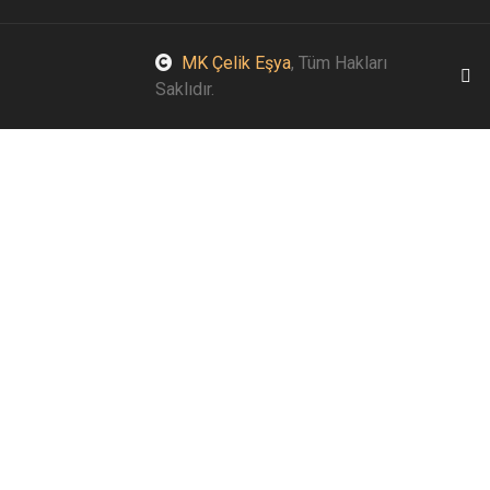
MK Çelik Eşya
, Tüm Hakları
Saklıdır.