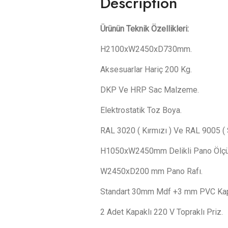
Description
Ürünün Teknik Özellikleri:
H2100xW2450xD730mm.
Aksesuarlar Hariç 200 Kg.
DKP Ve HRP Sac Malzeme.
Elektrostatik Toz Boya.
RAL 3020 ( Kırmızı ) Ve RAL 9005 ( S
H1050xW2450mm Delikli Pano Ölçü
W2450xD200 mm Pano Rafı.
Standart 30mm Mdf +3 mm PVC Kapla
2 Adet Kapaklı 220 V Topraklı Priz.