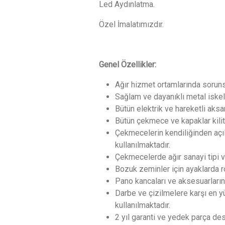
Led Aydınlatma.
Özel İmalatımızdır.
Genel Özellikler:
Ağır hizmet ortamlarında sorunsu
Sağlam ve dayanıklı metal iskel
Bütün elektrik ve hareketli aks
Bütün çekmece ve kapaklar kilitl
Çekmecelerin kendiliğinden açı
kullanılmaktadır.
Çekmecelerde ağır sanayi tipi ve
Bozuk zeminler için ayaklarda ro
Pano kancaları ve aksesuarları
Darbe ve çizilmelere karşı en y
kullanılmaktadır.
2 yıl garanti ve yedek parça de