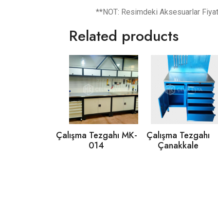
**NOT: Resimdeki Aksesuarlar Fiyata D
Related products
Çalışma Tezgahı MK-
Çalışma Tezgahı
014
Çanakkale