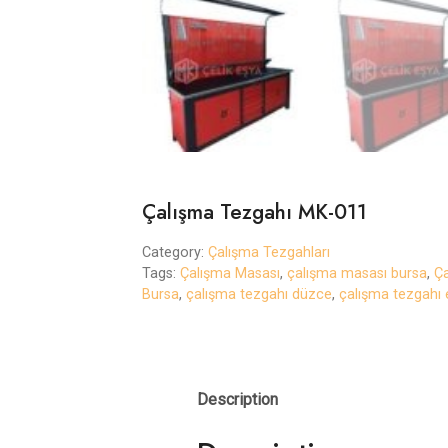
Çalışma Tezgahı MK-011
Category:
Çalışma Tezgahları
Tags:
Çalışma Masası
,
çalışma masası bursa
,
Ç
Bursa
,
çalışma tezgahı düzce
,
çalışma tezgahı 
Description