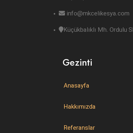
info@mkcelikesya.com
Küçükbalıklı Mh. Ordulu
Gezinti
Anasayfa
Hakkımızda
Referanslar