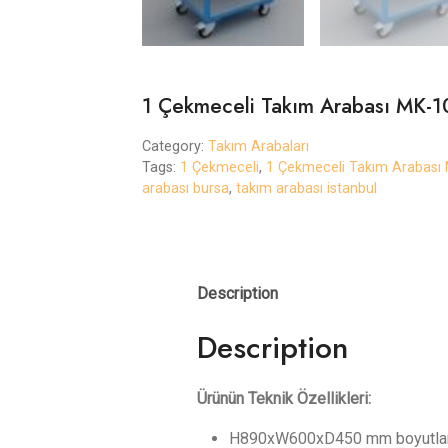
1 Çekmeceli Takım Arabası MK-1
Category:
Takım Arabaları
Tags:
1 Çekmeceli
,
1 Çekmeceli Takım Arabası
arabası bursa
,
takım arabası istanbul
Description
Description
Ürünün Teknik Özellikleri:
H890xW600xD450 mm boyutlar