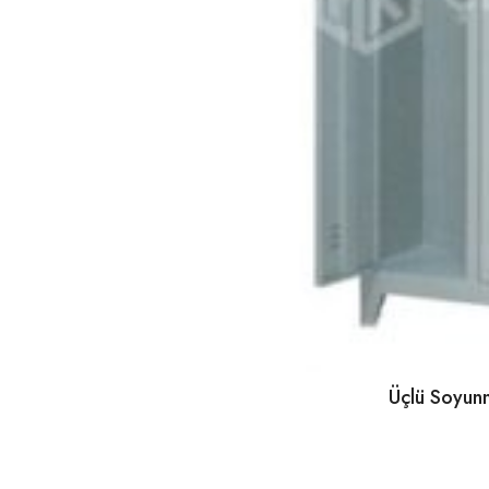
Üçlü Soyun