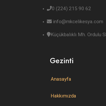
0 (224) 215 90 62
info@mkcelikesya.com
Küçükbalıklı Mh. Ordulu
Gezinti
Anasayfa
Hakkımızda