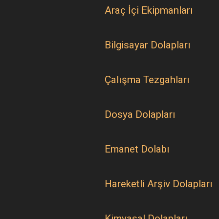
Araç İçi Ekipmanları
Bilgisayar Dolapları
Çalışma Tezgahları
Dosya Dolapları
Emanet Dolabı
Hareketli Arşiv Dolapları
Kimyasal Dolapları