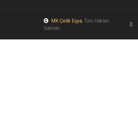
MK Çelik Eşya
, Tüm Hakları
Saklıdır.