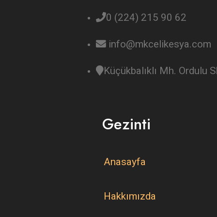
0 (224) 215 90 62
info@mkcelikesya.com
Küçükbalıklı Mh. Ordulu
Gezinti
Anasayfa
Hakkımızda