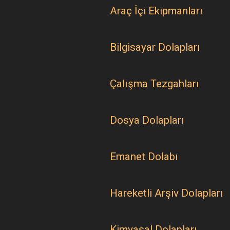
Araç İçi Ekipmanları
Bilgisayar Dolapları
Çalışma Tezgahları
Dosya Dolapları
Emanet Dolabı
Hareketli Arşiv Dolapları
Kimyasal Dolapları