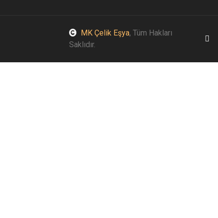
MK Çelik Eşya
, Tüm Hakları
Saklıdır.