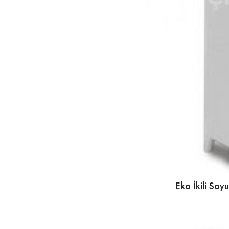
Eko İkili So