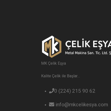
MK Çelik Eşya
Kalite Çelik ile Başlar…
0 (224) 215 90 62
info@mkcelikesya.com