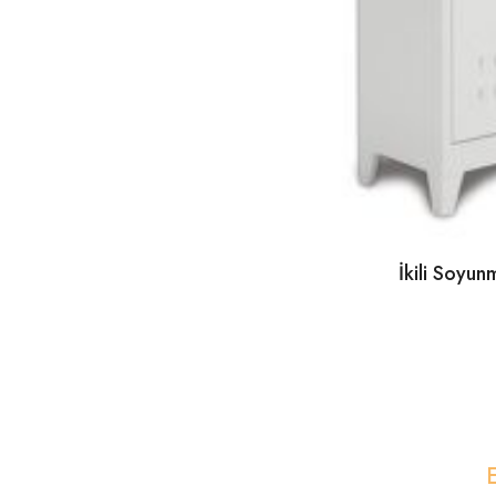
İkili Soyu