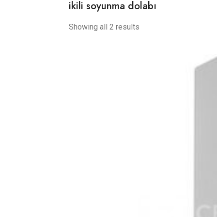
ikili soyunma dolabı
Showing all 2 results