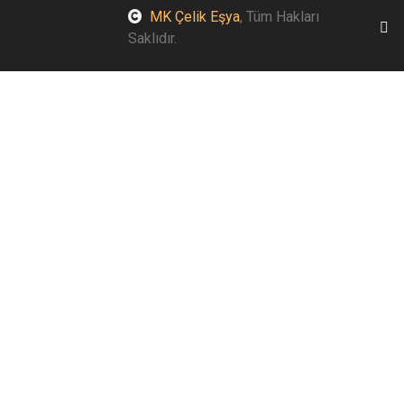
MK Çelik Eşya
, Tüm Hakları
Saklıdır.