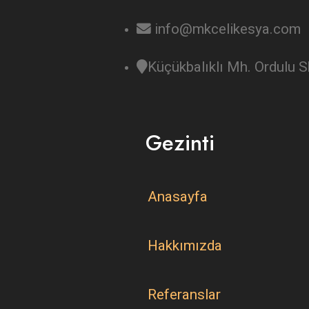
info@mkcelikesya.com
Küçükbalıklı Mh. Ordulu
Gezinti
Anasayfa
Hakkımızda
Referanslar