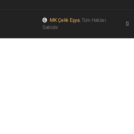
MK Çelik Eşya
, Tüm Hakları
Saklıdır.