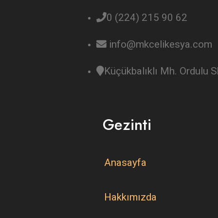
0 (224) 215 90 62
info@mkcelikesya.com
Küçükbalıklı Mh. Ordulu
Gezinti
Anasayfa
Hakkımızda