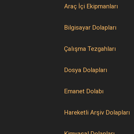
Araç İçi Ekipmanları
Bilgisayar Dolapları
Çalışma Tezgahları
Dosya Dolapları
Emanet Dolabı
Hareketli Arşiv Dolapları
Kimyasal Dolapları