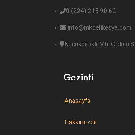
0 (224) 215 90 62
info@mkcelikesya.com
Küçükbalıklı Mh. Ordulu
Gezinti
Anasayfa
Hakkımızda