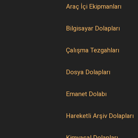
Araç İçi Ekipmanları
Bilgisayar Dolapları
Çalışma Tezgahları
Dosya Dolapları
Emanet Dolabı
Hareketli Arşiv Dolapları
Kimyasal Dolapları