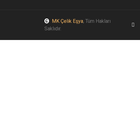
MK Çelik Eşya
, Tüm Hakları
Saklıdır.