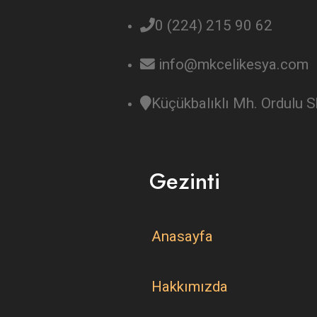
0 (224) 215 90 62
info@mkcelikesya.com
Küçükbalıklı Mh. Ordulu
Gezinti
Anasayfa
Hakkımızda