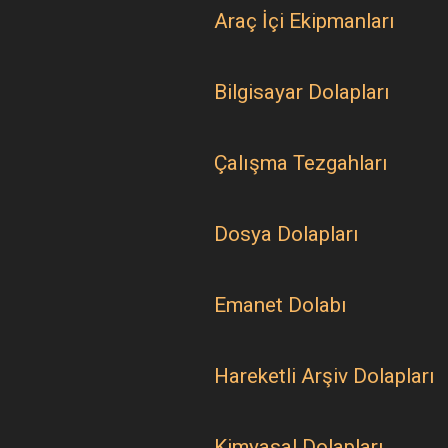
Araç İçi Ekipmanları
Bilgisayar Dolapları
Çalışma Tezgahları
Dosya Dolapları
Emanet Dolabı
Hareketli Arşiv Dolapları
Kimyasal Dolapları