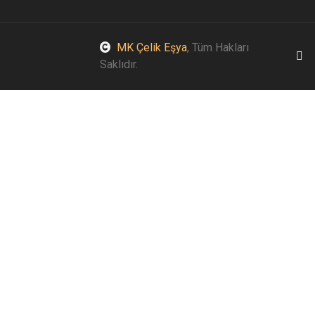
MK Çelik Eşya
, Tüm Hakları
Saklıdır.