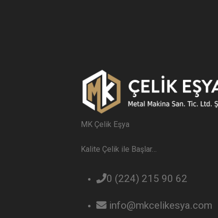
MK Çelik Eşya
Kalite Çelik ile Başlar…
0 (224) 215 90 62
info@mkcelikesya.com