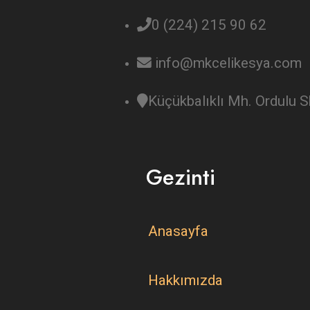
0 (224) 215 90 62
info@mkcelikesya.com
Küçükbalıklı Mh. Ordulu
Gezinti
Anasayfa
Hakkımızda