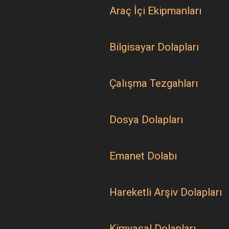
Araç İçi Ekipmanları
Bilgisayar Dolapları
Çalışma Tezgahları
Dosya Dolapları
Emanet Dolabı
Hareketli Arşiv Dolapları
Kimyasal Dolapları