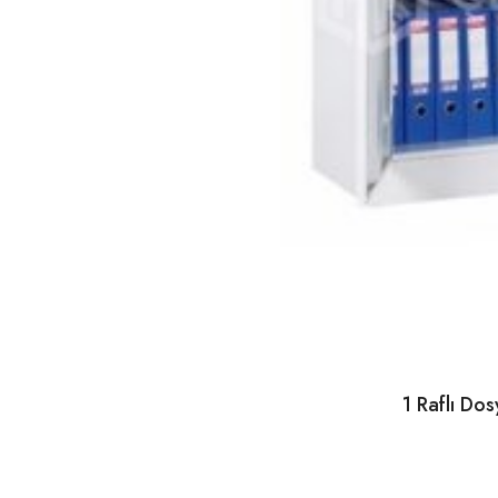
1 Raflı Do