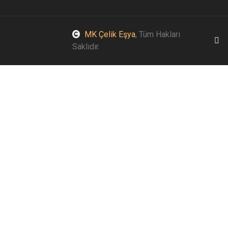
MK Çelik Eşya
, Tüm Hakları
Saklıdır.